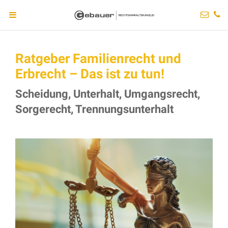
Ratgeber Familienrecht und
Erbrecht – Das ist zu tun!
Scheidung, Unterhalt, Umgangsrecht,
Sorgerecht, Trennungsunterhalt