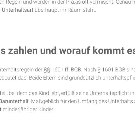
n Regeln und werden in der Praxis oft vermischt. Genau hie
 Unterhaltsart
überhaupt im Raum steht.
ss zahlen und worauf kommt e
erhaltsregeln der §§ 1601 ff. BGB. Nach § 1601 BGB sind 
eutet das: Beide Eltern sind grundsätzlich unterhaltspflic
teil, bei dem das Kind lebt, erfüllt seine Unterhaltspflicht 
Barunterhalt
. Maßgeblich für den Umfang des Unterhalt
minderjähriger Kinder.