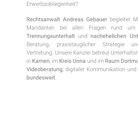
Erwerbsobliegenheit?
Rechtsanwalt Andreas Gebauer
begleitet 
Mandanten bei allen Fragen rund u
Trennungsunterhalt
und
nachehelichen Unt
Beratung, praxistauglicher Strategie u
Vertretung. Unsere Kanzlei betreut Unterhalt
in
Kamen
, im
Kreis Unna
und im
Raum Dortm
Videoberatung
, digitaler Kommunikation un
bundesweit
.