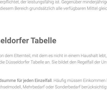
pflichtet, der leistungsfähig ist. Gegenüber minderjährigen
diesem Bereich grundsätzlich alle verfügbaren Mittel gleic
eldorfer Tabelle
dem Elternteil, mit dem es nicht in einem Haushalt lebt, 
e Düsseldorfer Tabelle an. Sie bildet den Regelfall der U
dsumme für jeden Einzelfall
. Häufig müssen Einkommen b
selmodell, Mehrbedarf oder Sonderbedarf berücksichtigt