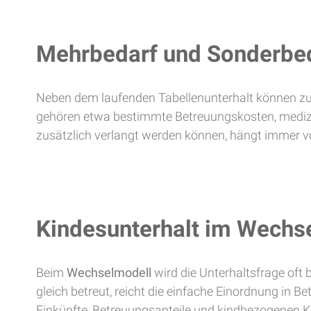
Mehrbedarf und Sonderbed
Neben dem laufenden Tabellenunterhalt können zus
gehören etwa bestimmte Betreuungskosten, mediz
zusätzlich verlangt werden können, hängt immer vo
Kindesunterhalt im Wechs
Beim
Wechselmodell
wird die Unterhaltsfrage oft 
gleich betreut, reicht die einfache Einordnung in B
Einkünfte, Betreuungsanteile und kindbezogenen K