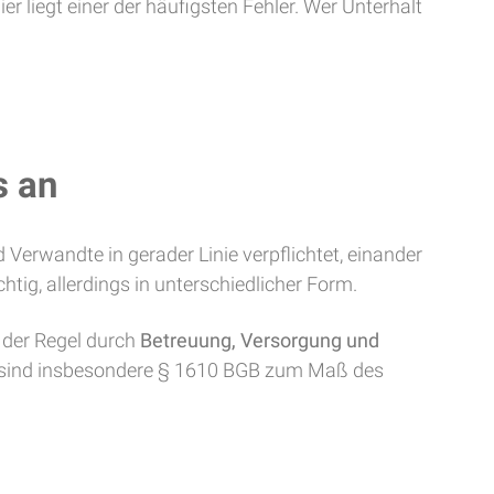
r liegt einer der häufigsten Fehler. Wer Unterhalt
s an
Verwandte in gerader Linie verpflichtet, einander
htig, allerdings in unterschiedlicher Form.
in der Regel durch
Betreuung, Versorgung und
s sind insbesondere § 1610 BGB zum Maß des