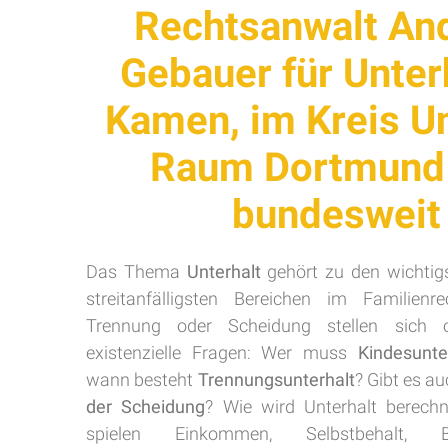
Rechtsanwalt An
Gebauer für Unterh
Kamen, im Kreis U
Raum Dortmund
bundesweit
Das Thema
Unterhalt
gehört zu den wichtig
streitanfälligsten Bereichen im Familienr
Trennung oder Scheidung stellen sich o
existenzielle Fragen: Wer muss
Kindesunte
wann besteht
Trennungsunterhalt
? Gibt es a
der Scheidung
? Wie wird Unterhalt berechn
spielen Einkommen, Selbstbehalt, 