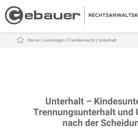
Home
|
Leistungen
|
Familienrecht
|
Unterhalt
Unterhalt – Kindesunte
Trennungsunterhalt und 
nach der Scheidu