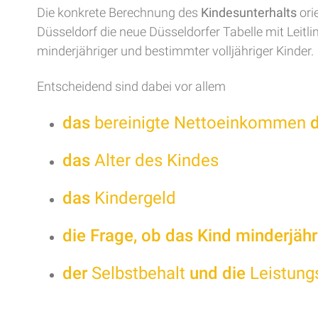
Die konkrete Berechnung des
Kindesunterhalts
ori
Düsseldorf die neue Düsseldorfer Tabelle mit Leitli
minderjähriger und bestimmter volljähriger Kinder.
Entscheidend sind dabei vor allem
das
bereinigte Nettoeinkommen
d
das
Alter des Kindes
das
Kindergeld
die Frage, ob das Kind minderjährig
der
Selbstbehalt
und die
Leistung