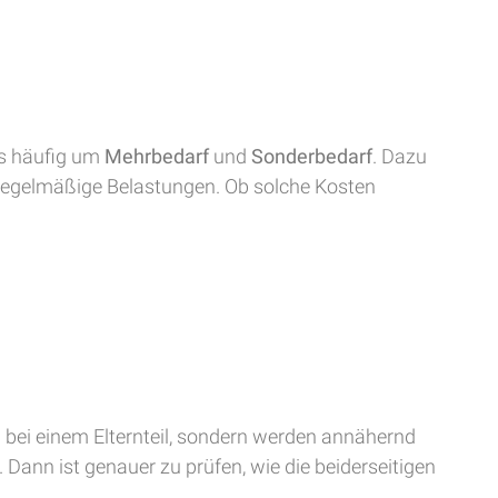
es häufig um
Mehrbedarf
und
Sonderbedarf
. Dazu
egelmäßige Belastungen. Ob solche Kosten
d bei einem Elternteil, sondern werden annähernd
 Dann ist genauer zu prüfen, wie die beiderseitigen