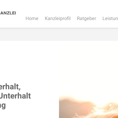
Home
Kanzleiprofil
Ratgeber
Leistu
rhalt,
Unterhalt
ng