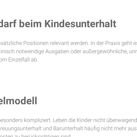
arf beim Kindesunterhalt
ätzliche Positionen relevant werden. In der Praxis geht 
inisch notwendige Ausgaben oder außergewöhnliche, unr
m Einzelfall ab.
elmodell
besonders kompliziert. Leben die Kinder nicht überwiegen
etreuungsunterhalt und Barunterhalt häufig nicht mehr aus.
osten zu berücksichtigen sind.